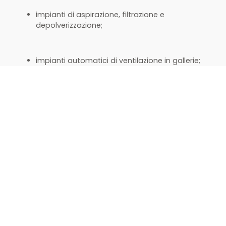
impianti di aspirazione, filtrazione e
depolverizzazione;
impianti automatici di ventilazione in gallerie;
macchine cosmetica;
macchine cambio filtri.
Quadri elettrici su misura e con differenti
gradi di protezione
I quadri elettrici possono essere forniti in lamiera
d’acciaio/acciaio inox o in materiale plastico. Hanno gradi