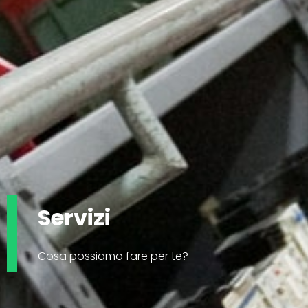
Servizi
Cosa possiamo fare per te?